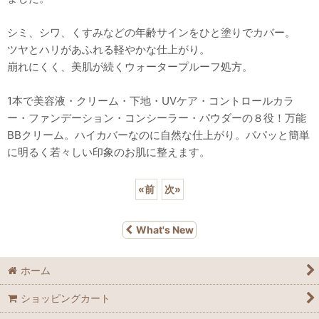
シミ、シワ、くすみなどの年齢サインをひと塗りでカバー。
ツヤとハリがあふれる軽やかな仕上がり。
崩れにくく、美肌が続くウォータープルーフ処方。
1本で美容液・クリーム・下地・UVケア・コントロールカラ
ー・ファンデーション・コンシーラー・パウダーの８役！万能
BBクリーム。ハイカバーなのに自然な仕上がり。パパッと簡単
に明るく若々しい印象のお肌に整えます。
«
前
次
»
What's New
ホーム
ショッピングカート