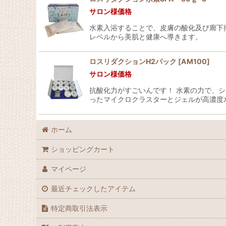
サロン様価格
水素入浴することで、皮膚の酸化及び廊下抑
レベルから美肌と健康へ導きます。
ロスリダクションH2パック
[
AM100
]
サロン様価格
抗酸化力がすごいんです！ 水素の力で、
ったマイクロクラスターとジェルが高濃度
ホーム
ショッピングカート
マイページ
最近チェックしたアイテム
特定商取引法表示