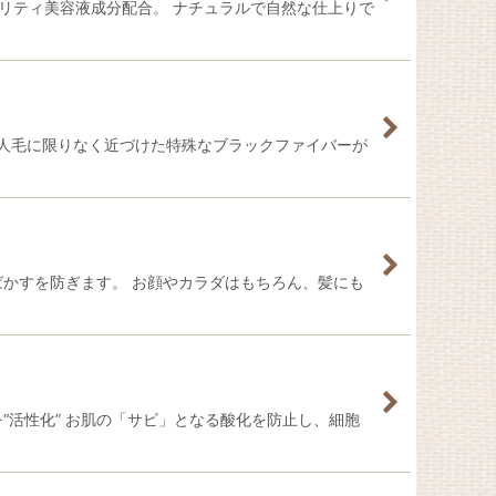
リティ美容液成分配合。 ナチュラルで自然な仕上りで
 人毛に限りなく近づけた特殊なブラックファイバーが
そばかすを防ぎます。 お顔やカラダはもちろん、髪にも
“活性化” お肌の「サビ」となる酸化を防止し、細胞