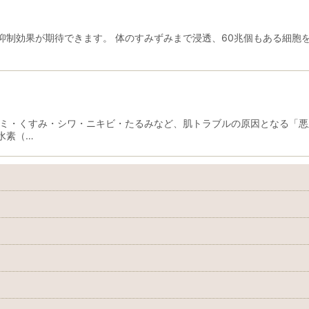
制効果が期待できます。 体のすみずみまで浸透、60兆個もある細胞を
シミ・くすみ・シワ・ニキビ・たるみなど、肌トラブルの原因となる「悪
水素（…