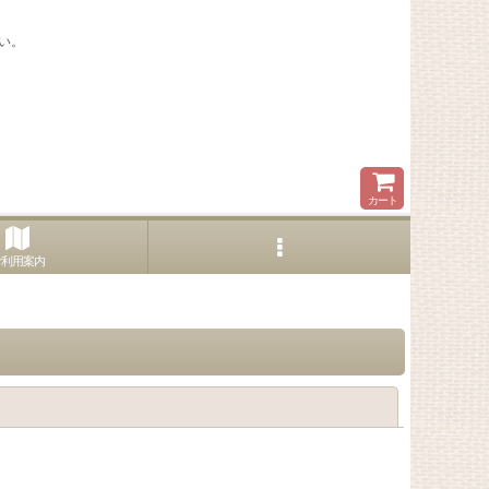
い。
カート
ご利用案内
閉じる