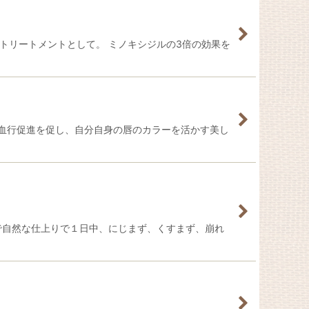
のトリートメントとして。 ミノキシジルの3倍の効果を
、血行促進を促し、自分自身の唇のカラーを活かす美し
で自然な仕上りで１日中、にじまず、くすまず、崩れ