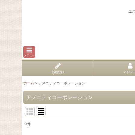
エ
メニュー
新規登録
マイペー
ホーム
>
アメニティコーポレーション
アメニティコーポレーション
9
件
表示数
: