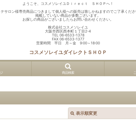
ようこそ、コスメソレイユＤｉｒｅｃｔ ＳＨＯＰへ！
ステサロン様専売商品につきまして個人様への販売は致しかねますのでご了承くださ
掲載していない商品が多数ございます。
お探しの商品がございましたらお問い合わせください。
株式会社コスメソレイユ
大阪市西区西本町１丁目2-4
TEL 06-6533-1378
FAX 06-6533-1377
営業時間 平日 月～金 9:00～18:00
コスメソレイユダイレクトＳＨＯＰ
ジ
商品検索
表示順変更