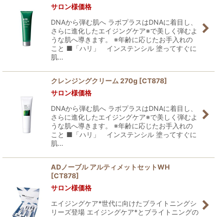
サロン様価格
DNAから弾む肌へ ラボプラスはDNAに着目し、
さらに進化したエイジングケア※で美しく弾むよ
うな肌へ導きます。 ※年齢に応じたお手入れの
こと ■「ハリ」 インステンシル 塗ってすぐに
肌…
クレンジングクリーム 270g
[
CT878
]
サロン様価格
DNAから弾む肌へ ラボプラスはDNAに着目し、
さらに進化したエイジングケア※で美しく弾むよ
うな肌へ導きます。 ※年齢に応じたお手入れの
こと ■「ハリ」 インステンシル 塗ってすぐに
肌…
ADノーブル アルティメットセットWH
[
CT878
]
サロン様価格
エイジングケア*世代に向けたブライトニングシ
リーズ登場 エイジングケア*とブライトニングの