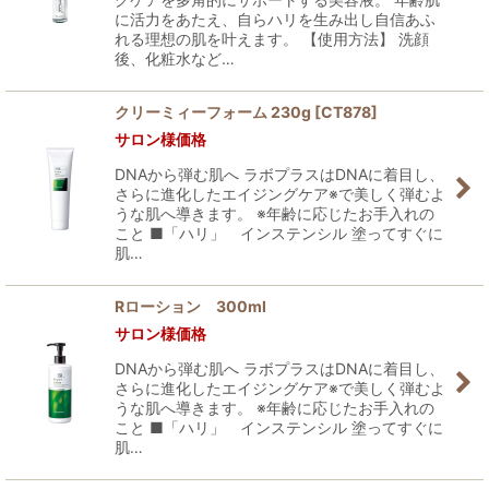
に活力をあたえ、自らハリを生み出し自信あふ
れる理想の肌を叶えます。 【使用方法】 洗顔
後、化粧水など…
クリーミィーフォーム 230g
[
CT878
]
サロン様価格
DNAから弾む肌へ ラボプラスはDNAに着目し、
さらに進化したエイジングケア※で美しく弾むよ
うな肌へ導きます。 ※年齢に応じたお手入れの
こと ■「ハリ」 インステンシル 塗ってすぐに
肌…
Rローション 300ml
サロン様価格
DNAから弾む肌へ ラボプラスはDNAに着目し、
さらに進化したエイジングケア※で美しく弾むよ
うな肌へ導きます。 ※年齢に応じたお手入れの
こと ■「ハリ」 インステンシル 塗ってすぐに
肌…