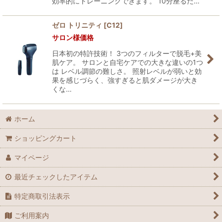
効率的にトレーニングできます。 10分座るだ…
ゼロ トリニティ
[
C12
]
サロン様価格
日本初の特許技術！ 3つのフィルターで脱毛+美
肌ケア。 サロンと自宅ケアでの大きな違いの1つ
は レベル調節の難しさ。 照射レベルが弱いと効
果を感じづらく、強すぎると肌ダメージが大き
くな…
ホーム
ショッピングカート
マイページ
最近チェックしたアイテム
特定商取引法表示
ご利用案内