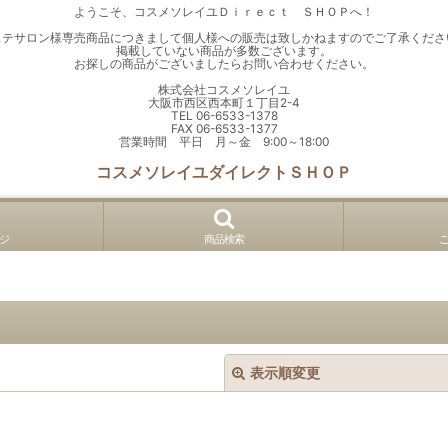
ようこそ、コスメソレイユＤｉｒｅｃｔ ＳＨＯＰへ！
ステサロン様専売商品につきまして個人様への販売は致しかねますのでご了承くださ
掲載していない商品が多数ございます。
お探しの商品がございましたらお問い合わせください。
株式会社コスメソレイユ
大阪市西区西本町１丁目2-4
TEL 06-6533-1378
FAX 06-6533-1377
営業時間 平日 月～金 9:00～18:00
コスメソレイユダイレクトＳＨＯＰ
ジ
商品検索
表示順変更