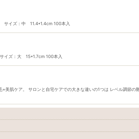
ズ：中 11.4*1.4cm 100本入
ズ：大 15*1.7cm 100本入
毛+美肌ケア。 サロンと自宅ケアでの大きな違いの1つは レベル調節の