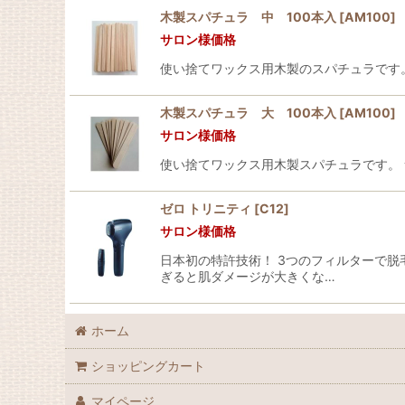
木製スパチュラ 中 100本入
[
AM100
]
サロン様価格
使い捨てワックス用木製のスパチュラです。 サイ
木製スパチュラ 大 100本入
[
AM100
]
サロン様価格
使い捨てワックス用木製スパチュラです。 サイ
ゼロ トリニティ
[
C12
]
サロン様価格
日本初の特許技術！ 3つのフィルターで脱
ぎると肌ダメージが大きくな…
ホーム
ショッピングカート
マイページ