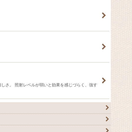
難しさ。 照射レベルが弱いと効果を感じづらく、強す