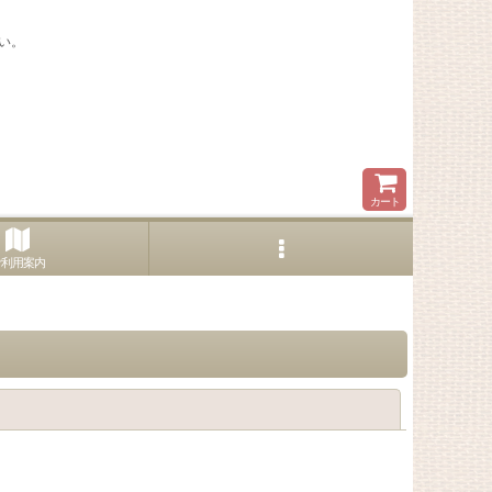
い。
カート
ご利用案内
閉じる