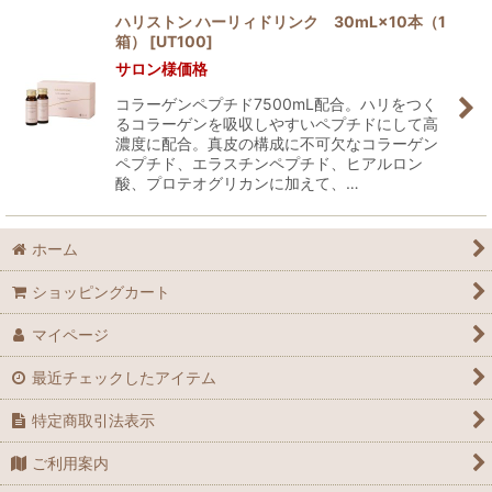
ハリストン ハーリィドリンク 30mL×10本（1
箱）
[
UT100
]
並び順
:
サロン様価格
コラーゲンペプチド7500mL配合。ハリをつく
絞り込む
るコラーゲンを吸収しやすいペプチドにして高
濃度に配合。真皮の構成に不可欠なコラーゲン
ペプチド、エラスチンペプチド、ヒアルロン
酸、プロテオグリカンに加えて、…
ホーム
ショッピングカート
マイページ
最近チェックしたアイテム
特定商取引法表示
ご利用案内