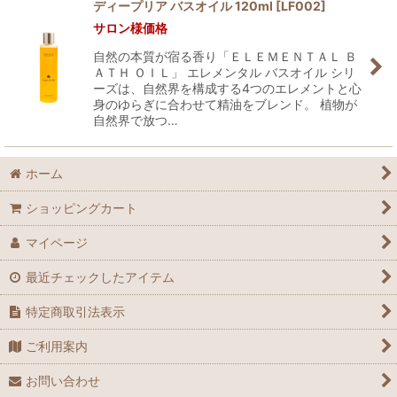
ディープリア バスオイル 120ml
[
LF002
]
サロン様価格
自然の本質が宿る香り「ＥＬＥＭＥＮＴＡＬ Ｂ
ＡＴＨ ＯＩＬ」 エレメンタル バスオイル シリ
ーズは、自然界を構成する4つのエレメントと心
身のゆらぎに合わせて精油をブレンド。 植物が
自然界で放つ…
ホーム
ショッピングカート
マイページ
最近チェックしたアイテム
特定商取引法表示
ご利用案内
お問い合わせ