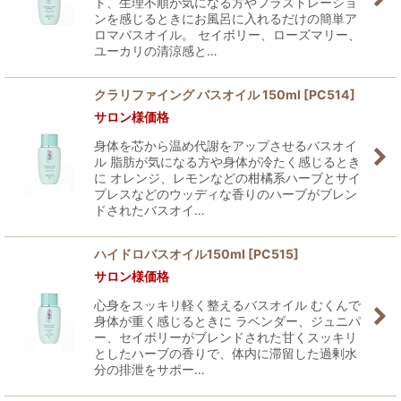
ト、生理不順が気になる方やフラストレーショ
ンを感じるときにお風呂に入れるだけの簡単ア
ロマバスオイル。 セイボリー、ローズマリー、
ユーカリの清涼感と…
クラリファイング バスオイル 150ml
[
PC514
]
サロン様価格
身体を芯から温め代謝をアップさせるバスオイ
ル 脂肪が気になる方や身体が冷たく感じるとき
に オレンジ、レモンなどの柑橘系ハーブとサイ
プレスなどのウッディな香りのハーブがブレン
ドされたバスオイ…
ハイドロバスオイル150ml
[
PC515
]
サロン様価格
心身をスッキリ軽く整えるバスオイル むくんで
身体が重く感じるときに ラベンダー、ジュニパ
ー、セイボリーがブレンドされた甘くスッキリ
としたハーブの香りで、体内に滞留した過剰水
分の排泄をサポー…