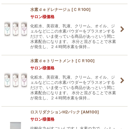
水素ｄｅドレナージュ
[
ＣＲ100
]
サロン様価格
化粧水、美容液、乳液、クリーム、オイル、ジ
ェルなどにこの水素パウダーをプラスオンする
だけで、いま使っている商品があっという間に
水素配合になります。 水分と混ざることで水素
が発生し、２４時間水素を保持…
水素ｄｅトリートメント
[
ＣＲ100
]
サロン様価格
化粧水、美容液、乳液、クリーム、オイル、ジ
ェルなどにこの水素パウダーをプラスオンする
だけで、いま使っている商品があっという間に
水素配合になります。 水分と混ざることで水素
が発生し、２４時間水素を保持…
ロスリダクションH2パック
[
AM100
]
サロン様価格
抗酸化力がすごいんです！ 水素の力で、シミ・