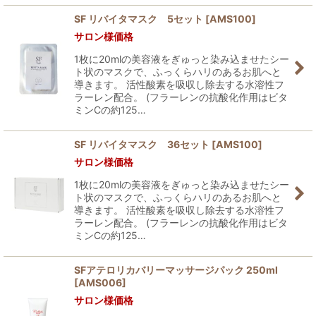
SF リバイタマスク 5セット
[
AMS100
]
サロン様価格
1枚に20mlの美容液をぎゅっと染み込ませたシー
ト状のマスクで、ふっくらハリのあるお肌へと
導きます。 活性酸素を吸収し除去する水溶性フ
ラーレン配合。 (フラーレンの抗酸化作用はビタ
ミンCの約125…
SF リバイタマスク 36セット
[
AMS100
]
サロン様価格
1枚に20mlの美容液をぎゅっと染み込ませたシー
ト状のマスクで、ふっくらハリのあるお肌へと
導きます。 活性酸素を吸収し除去する水溶性フ
ラーレン配合。 (フラーレンの抗酸化作用はビタ
ミンCの約125…
SFアテロリカバリーマッサージパック 250ml
[
AMS006
]
サロン様価格