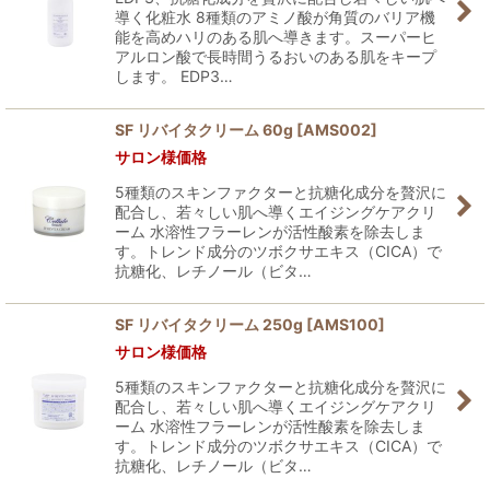
導く化粧水 8種類のアミノ酸が角質のバリア機
能を高めハリのある肌へ導きます。スーパーヒ
アルロン酸で長時間うるおいのある肌をキープ
します。 EDP3…
SF リバイタクリーム 60g
[
AMS002
]
サロン様価格
5種類のスキンファクターと抗糖化成分を贅沢に
配合し、若々しい肌へ導くエイジングケアクリ
ーム 水溶性フラーレンが活性酸素を除去しま
す。トレンド成分のツボクサエキス（CICA）で
抗糖化、レチノール（ビタ…
SF リバイタクリーム 250g
[
AMS100
]
サロン様価格
5種類のスキンファクターと抗糖化成分を贅沢に
配合し、若々しい肌へ導くエイジングケアクリ
ーム 水溶性フラーレンが活性酸素を除去しま
す。トレンド成分のツボクサエキス（CICA）で
抗糖化、レチノール（ビタ…