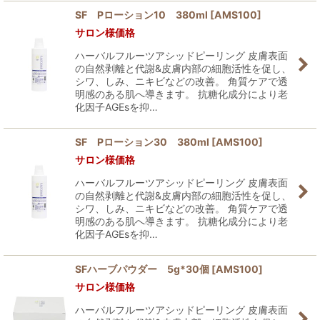
SF Pローション10 380ml
[
AMS100
]
サロン様価格
ハーバルフルーツアシッドピーリング 皮膚表面
の自然剥離と代謝&皮膚内部の細胞活性を促し、
シワ、しみ、ニキビなどの改善。 角質ケアで透
明感のある肌へ導きます。 抗糖化成分により老
化因子AGEsを抑…
SF Pローション30 380ml
[
AMS100
]
サロン様価格
ハーバルフルーツアシッドピーリング 皮膚表面
の自然剥離と代謝&皮膚内部の細胞活性を促し、
シワ、しみ、ニキビなどの改善。 角質ケアで透
明感のある肌へ導きます。 抗糖化成分により老
化因子AGEsを抑…
SFハーブパウダー 5g*30個
[
AMS100
]
サロン様価格
ハーバルフルーツアシッドピーリング 皮膚表面