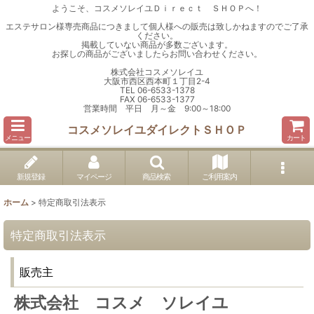
ようこそ、コスメソレイユＤｉｒｅｃｔ ＳＨＯＰへ！
エステサロン様専売商品につきまして個人様への販売は致しかねますのでご了承
ください。
掲載していない商品が多数ございます。
お探しの商品がございましたらお問い合わせください。
株式会社コスメソレイユ
大阪市西区西本町１丁目2-4
TEL 06-6533-1378
FAX 06-6533-1377
営業時間 平日 月～金 9:00～18:00
コスメソレイユダイレクトＳＨＯＰ
メニュー
カート
新規登録
マイページ
商品検索
ご利用案内
ホーム
>
特定商取引法表示
特定商取引法表示
販売主
株式会社 コスメ ソレイユ