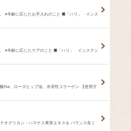
。 ※年齢に応じたお手入れのこと ■「ハリ」 インス
。 ※年齢に応じたケアのこと ■「ハリ」 インステン
酸Na、ローズヒップ油、水溶性コラーゲン 【使用方
ロテオグリカン・ハマナス果実エキスを バランス良く