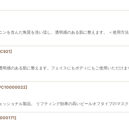
ニンを含んだ角質を洗い流し、透明感のある肌に整えます。 ＜使用方法
C921
]
透明感のある肌に整えます。フェイスにもボディにもご使用いただけます
PC10000022
]
ェッショナル製品。 リフティング効果の高いピールオフタイプのマスク
000171
]