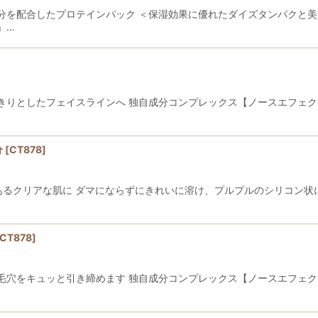
分を配合したプロテインパック ＜保湿効果に優れたダイズタンパクと美
」…
きりとしたフェイスラインへ 独自成分コンプレックス【ノースエフェク
分
[
CT878
]
あるクリアな肌に ダマにならずにきれいに溶け、プルプルのシリコン状
CT878
]
毛穴をキュッと引き締めます 独自成分コンプレックス【ノースエフェク