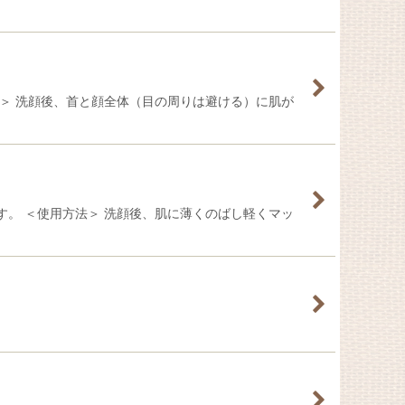
＞ 洗顔後、首と顔全体（目の周りは避ける）に肌が
。 ＜使用方法＞ 洗顔後、肌に薄くのばし軽くマッ