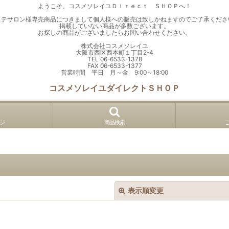
ようこそ、コスメソレイユＤｉｒｅｃｔ ＳＨＯＰへ！
ステサロン様専売商品につきまして個人様への販売は致しかねますのでご了承くださ
掲載していない商品が多数ございます。
お探しの商品がございましたらお問い合わせください。
株式会社コスメソレイユ
大阪市西区西本町１丁目2-4
TEL 06-6533-1378
FAX 06-6533-1377
営業時間 平日 月～金 9:00～18:00
コスメソレイユダイレクトＳＨＯＰ
ジ
商品検索
表示順変更