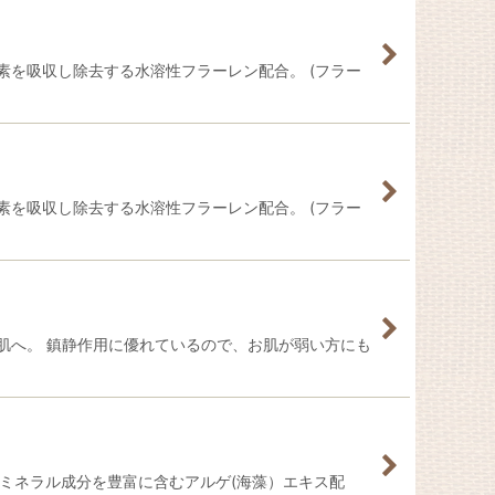
素を吸収し除去する水溶性フラーレン配合。 (フラー
素を吸収し除去する水溶性フラーレン配合。 (フラー
肌へ。 鎮静作用に優れているので、お肌が弱い方にも
のミネラル成分を豊富に含むアルゲ(海藻）エキス配