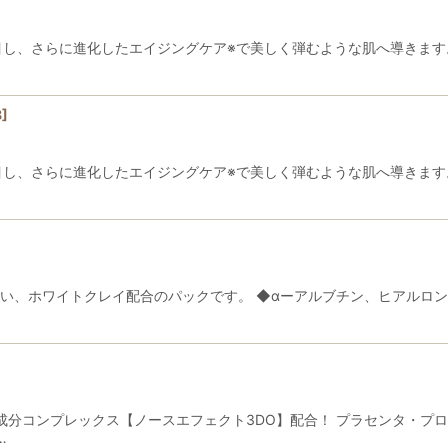
着目し、さらに進化したエイジングケア※で美しく弾むような肌へ導きます
8
]
着目し、さらに進化したエイジングケア※で美しく弾むような肌へ導きます
高い、ホワイトクレイ配合のパックです。 ◆αーアルブチン、ヒアルロン
成分コンプレックス【ノースエフェクト3DO】配合！ プラセンタ・プ
…