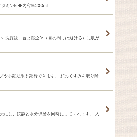
ミンE ◆内容量200ml
＞ 洗顔後、首と顔全体（目の周りは避ける）に肌が
ップや小顔効果も期待できます。 顔のくすみを取り除
夫にし、鎮静と水分供給を同時にしてくれます。 人