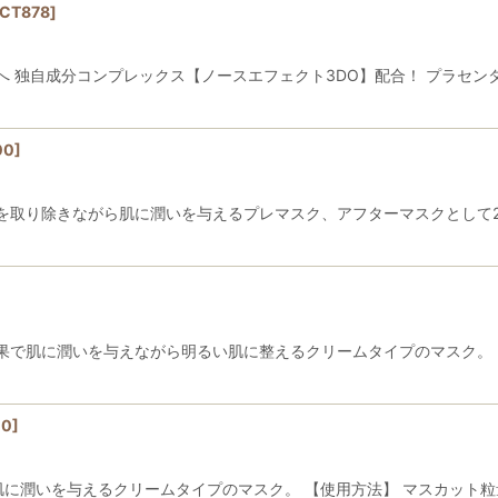
CT878
]
 独自成分コンプレックス【ノースエフェクト3DO】配合！ プラセン
00
]
を取り除きながら肌に潤いを与えるプレマスク、アフターマスクとして2
果で肌に潤いを与えながら明るい肌に整えるクリームタイプのマスク。 
00
]
に潤いを与えるクリームタイプのマスク。 【使用方法】 マスカット粒