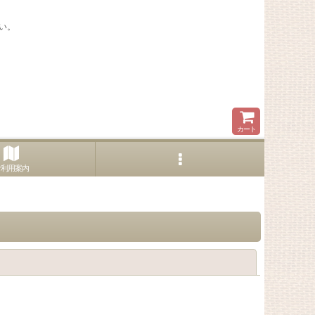
い。
カート
ご利用案内
閉じる