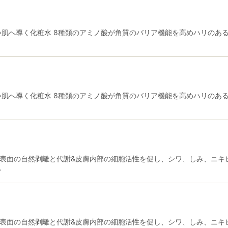
しい肌へ導く化粧水 8種類のアミノ酸が角質のバリア機能を高めハリのあ
絞り込む
しい肌へ導く化粧水 8種類のアミノ酸が角質のバリア機能を高めハリのあ
膚表面の自然剥離と代謝&皮膚内部の細胞活性を促し、シワ、しみ、ニキ
…
膚表面の自然剥離と代謝&皮膚内部の細胞活性を促し、シワ、しみ、ニキ