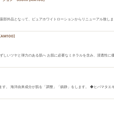
医薬部外品となって、ピュアホワイトローションからリニューアル致しま
[
AM100
]
みずしいツヤと弾力のある肌へ お肌に必要なミネラルを含み、浸透性に
ます。 海洋由来成分が肌を「調整」「鎮静」をします。 ◆ヒバマタエ