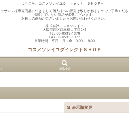
ようこそ、コスメソレイユＤｉｒｅｃｔ ＳＨＯＰへ！
ステサロン様専売商品につきまして個人様への販売は致しかねますのでご了承くださ
掲載していない商品が多数ございます。
お探しの商品がございましたらお問い合わせください。
株式会社コスメソレイユ
大阪市西区西本町１丁目2-4
TEL 06-6533-1378
FAX 06-6533-1377
営業時間 平日 月～金 9:00～18:00
コスメソレイユダイレクトＳＨＯＰ
ジ
商品検索
表示順変更