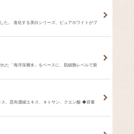
した。 進化する美白シリーズ、ピュアホワイトがプ
優れた「海洋深層水」をベースに、肌細胞レベルで新
キス、昆布濃縮エキス、キトサン、クエン酸 ◆容量