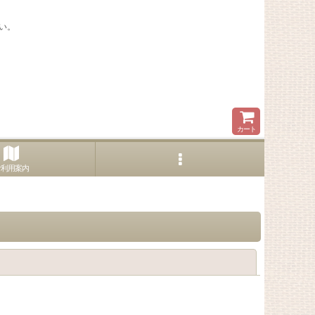
い。
カート
ご利用案内
閉じる