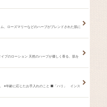
イム、ローズマリーなどのハーブがブレンドされた肌に
タイプのローション 天然のハーブが優しく香る、肌を
。 ※年齢に応じたお手入れのこと ■「ハリ」 インス