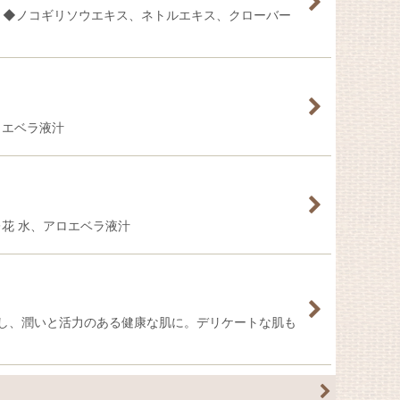
 ◆ノコギリソウエキス、ネトルエキス、クローバー
ロエベラ液汁
花 水、アロエベラ液汁
し、潤いと活力のある健康な肌に。デリケートな肌も