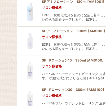
SF アミノローション 180ml
[
AMS001
]
サロン様価格
並び順
:
EDP3、抗糖化成分を贅沢に配合し若々
いのある肌をキープします。 EDP3…
SF アミノローション 500ml
[
AMS100
]
サロン様価格
EDP3、抗糖化成分を贅沢に配合し若々
いのある肌をキープします。 EDP3…
SF Pローション10 380ml
[
AMS100
]
サロン様価格
ハーバルフルーツアシッドピーリング 皮
す。 抗糖化成分により老化因子AGEsを抑
SF Pローション30 380ml
[
AMS100
]
サロン様価格
ハーバルフルーツアシッドピーリング 皮