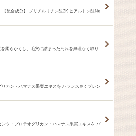
【配合成分】 グリチルリチン酸2K ヒアルトン酸Na
質を柔らかくし、毛穴に詰まった汚れを無理なく取り
グリカン・ハマナス果実エキスを バランス良くブレン
センタ・プロテオグリカン・ハマナス果実エキスを バ