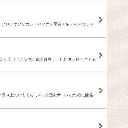
・プロテオグリカン・ハマナス果実エキスを バランス
因となるメラニンの合成を抑制し、肌に透明感を与えま
とクラス上のおもてなしを…と望むサロンのために開発