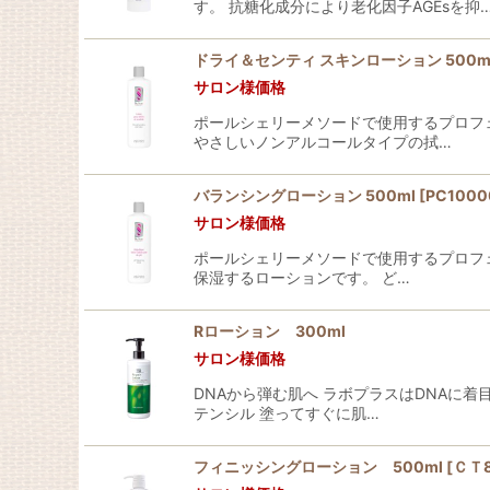
す。 抗糖化成分により老化因子AGEsを抑
ドライ＆センティ スキンローション 500m
サロン様価格
ポールシェリーメソードで使用するプロフ
やさしいノンアルコールタイプの拭…
バランシングローション 500ml
[
PC1000
サロン様価格
ポールシェリーメソードで使用するプロフ
保湿するローションです。 ど…
Rローション 300ml
サロン様価格
DNAから弾む肌へ ラボプラスはDNAに
テンシル 塗ってすぐに肌…
フィニッシングローション 500ml
[
ＣＴ8