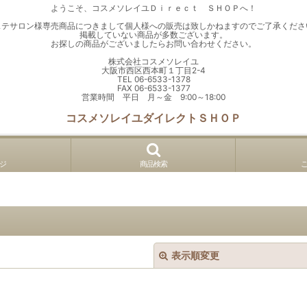
ようこそ、コスメソレイユＤｉｒｅｃｔ ＳＨＯＰへ！
ステサロン様専売商品につきまして個人様への販売は致しかねますのでご了承くださ
掲載していない商品が多数ございます。
お探しの商品がございましたらお問い合わせください。
株式会社コスメソレイユ
大阪市西区西本町１丁目2-4
TEL 06-6533-1378
FAX 06-6533-1377
営業時間 平日 月～金 9:00～18:00
コスメソレイユダイレクトＳＨＯＰ
ジ
商品検索
表示順変更