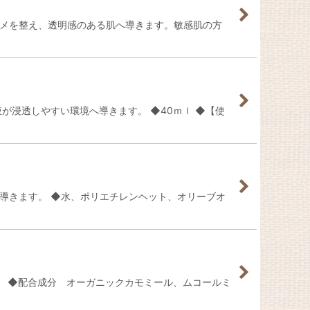
キメを整え、透明感のある肌へ導きます。敏感肌の方
が浸透しやすい環境へ導きます。 ◆40ｍｌ ◆【使
導きます。 ◆水、ポリエチレンヘット、オリーブオ
。 ◆配合成分 オーガニックカモミール、ムコールミ