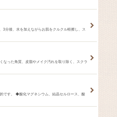
2、3分後、水を加えながらお肌をクルクル軽擦し、ス
、古くなった角質、皮脂やメイク汚れを取り除く、スクラ
的です。 ◆酸化マグネシウム、結晶セルロース、酸