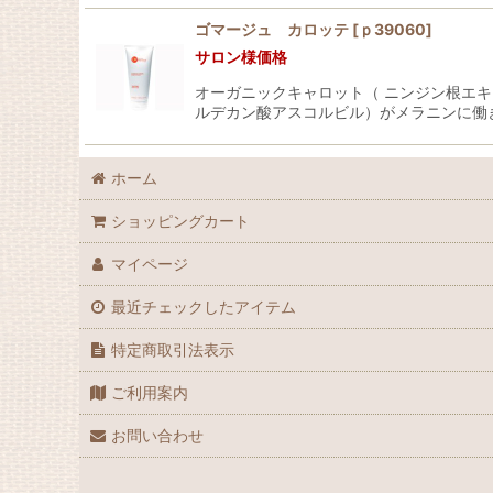
ゴマージュ カロッテ
[
ｐ39060
]
サロン様価格
オーガニックキャロット（ ニンジン根エ
ルデカン酸アスコルビル）がメラニンに働
ホーム
ショッピングカート
マイページ
最近チェックしたアイテム
特定商取引法表示
ご利用案内
お問い合わせ