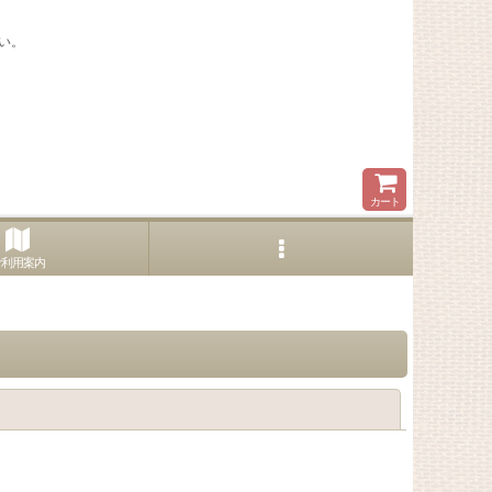
い。
カート
ご利用案内
閉じる