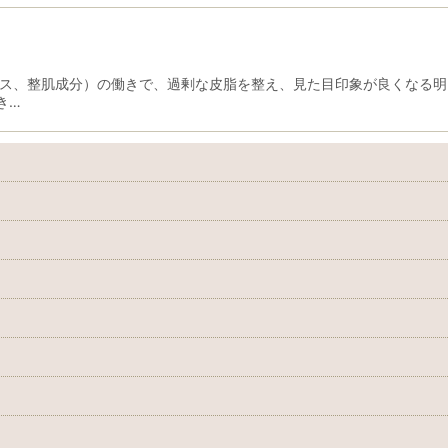
キス、整肌成分）の働きで、過剰な皮脂を整え、見た目印象が良くなる明
き…