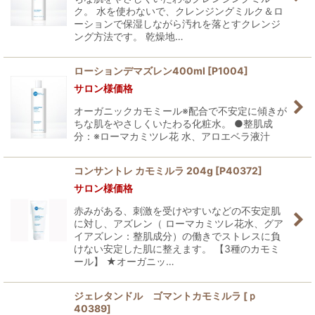
ク。 水を使わないで、クレンジングミルク＆ロ
ーションで保湿しながら汚れを落とすクレンジ
ング方法です。 乾燥地…
ローションデマズレン400ml
[
P1004
]
サロン様価格
オーガニックカモミール※配合で不安定に傾きが
ちな肌をやさしくいたわる化粧水。 ●整肌成
分：※ローマカミツレ花 水、アロエベラ液汁
コンサントレ カモミルラ 204g
[
P40372
]
サロン様価格
赤みがある、刺激を受けやすいなどの不安定肌
に対し、アズレン（ ローマカミツレ花水、グア
イアズレン：整肌成分）の働きでストレスに負
けない安定した肌に整えます。 【3種のカモミ
ール】 ★オーガニッ…
ジェレタンドル ゴマントカモミルラ
[
ｐ
40389
]