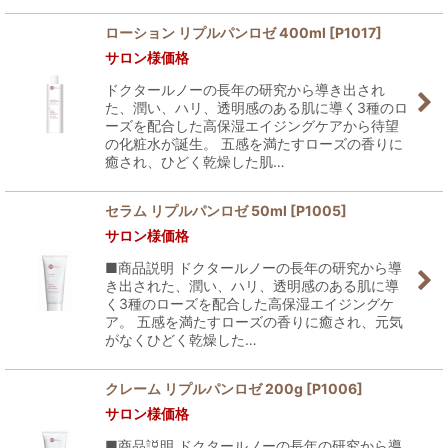
ローション リプルパンロゼ 400ml
[
P1017
]
サロン様価格
ドクタールノーの長年の研究から導き出され
た、潤い、ハリ、透明感のある肌に導く3種のロ
ーズを配合した高保湿エイジングケアから待望
の化粧水が誕生。 五感を満たすローズの香りに
癒され、ひどく乾燥した肌…
セラム リプルパンロゼ 50ml
[
P1005
]
サロン様価格
■商品説明 ドクタールノーの長年の研究から導
き出された、潤い、ハリ、透明感のある肌に導
く3種のローズを配合した高保湿エイジングケ
ア。 五感を満たすローズの香りに癒され、元気
がなくひどく乾燥した…
クレーム リプルパンロゼ 200g
[
P1006
]
サロン様価格
■商品説明 ドクタールノーの長年の研究から導