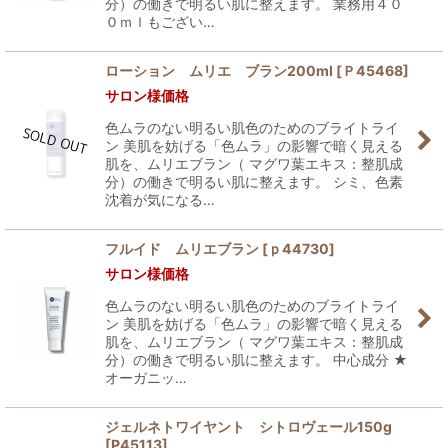
分）の働きで明るい肌に整えます。 業務用４０
０ｍｌもござい…
ローション ムリエ ブラン200ml
[
Ｐ45468
]
サロン様価格
色ムラのない明るい肌色のためのブライトライ
ン 美肌を妨げる「色ムラ」の影響で暗く見える
肌を、ムリエブラン（ マグワ葉エキス：整肌成
分）の働きで明るい肌に整えます。 シミ、色素
沈着が気になる…
フルイド ムリエブラン
[
ｐ44730
]
サロン様価格
色ムラのない明るい肌色のためのブライトライ
ン 美肌を妨げる「色ムラ」の影響で暗く見える
肌を、ムリエブラン（ マグワ葉エキス：整肌成
分）の働きで明るい肌に整えます。 中心成分 ★
オーガニッ…
ジェルネトワイヤント シトロヴェール150g
[
P45113
]