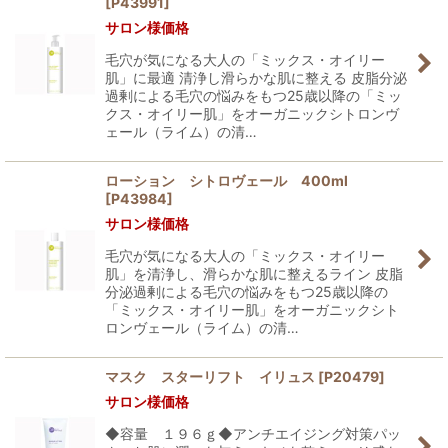
[
P43991
]
サロン様価格
毛穴が気になる大人の「ミックス・オイリー
肌」に最適 清浄し滑らかな肌に整える 皮脂分泌
過剰による毛穴の悩みをもつ25歳以降の「ミッ
クス・オイリー肌」をオーガニックシトロンヴ
ェール（ライム）の清…
ローション シトロヴェール 400ml
[
P43984
]
サロン様価格
毛穴が気になる大人の「ミックス・オイリー
肌」を清浄し、滑らかな肌に整えるライン 皮脂
分泌過剰による毛穴の悩みをもつ25歳以降の
「ミックス・オイリー肌」をオーガニックシト
ロンヴェール（ライム）の清…
マスク スターリフト イリュス
[
P20479
]
サロン様価格
◆容量 １９６ｇ◆アンチエイジング対策パッ