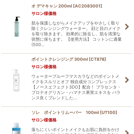
オ デマキャン 200ml
[
AC2083001
]
サロン様価格
並び順
:
肌を保護しながらメイクアップをやさしく取り
除くクレンジングウォーター。 顔と目のメイク
絞り込む
を取り除きます。 効果的に除去し、肌を清潔な
状態に保ちます。 【使用方法】 コットンに適量
(500…
ポイントクレンジング 300ml
[
CT878
]
サロン様価格
ウォータープルーフマスカラなどのポイントメ
イクをスルリとオフ 独自成分コンプレックス
【ノースエフェクト3DO】配合！ プラセンタ・
プロテオグリカン・ハマナス果実エキスを バラ
ンス良くブレンドした…
ソレ ポイントリムーバー 100ml
[
UT100
]
サロン様価格
落ちにくいポイントメイクもお肌に負担をかけ