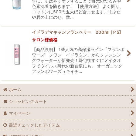
ずに、すばやくオフすることで目元のたるみや
色素沈着を防ぎます。 【使用方法】 よく振り、
コットンに500円玉大ほど含ませます。まぶた
や唇の上にのせ、数…
イドラデマキャンフランベリー 200ml
[
Ｐ5
]
サロン様価格
【商品説明】 1番人気の高保湿ライン「フランボ
ワーズ ソワン イドラタン」からクレンジン
グウォーターが新発売！帰宅後すぐにメイクオ
フでウイルス時代の新習慣にも。 オーガニック
フランボワーズ（キイチ…
ホーム
ショッピングカート
マイページ
最近チェックしたアイテム