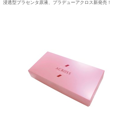
浸透型プラセンタ原液、プラデューアクロス新発売！