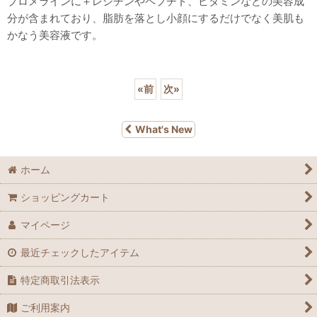
ブロメラインに＋レシチンやペプチド、ビタミンなどの美容成
分が含まれており、脂肪を落とし小顔にするだけでなく美肌も
かなう美容液です。
«
前
次
»
What's New
ホーム
ショッピングカート
マイページ
最近チェックしたアイテム
特定商取引法表示
ご利用案内