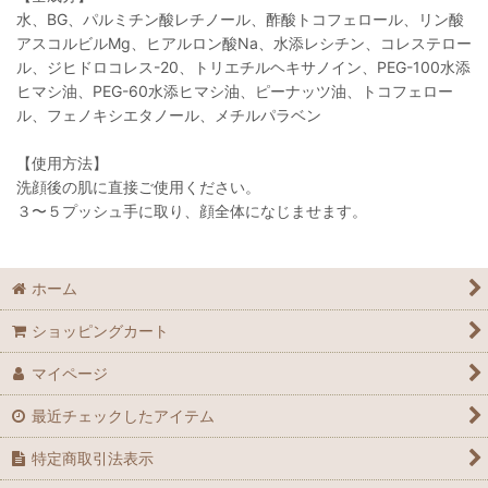
水、BG、パルミチン酸レチノール、酢酸トコフェロール、リン酸
アスコルビルMg、ヒアルロン酸Na、水添レシチン、コレステロー
ル、ジヒドロコレス-20、トリエチルヘキサノイン、PEG-100水添
ヒマシ油、PEG-60水添ヒマシ油、ピーナッツ油、トコフェロー
ル、フェノキシエタノール、メチルパラベン
【使用方法】
洗顔後の肌に直接ご使用ください。
３〜５プッシュ手に取り、顔全体になじませます。
ホーム
ショッピングカート
マイページ
最近チェックしたアイテム
特定商取引法表示