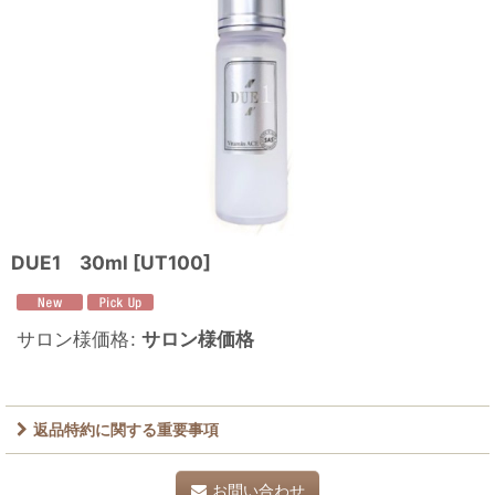
DUE1 30ml
[
UT100
]
サロン様価格
:
サロン様価格
返品特約に関する重要事項
お問い合わせ