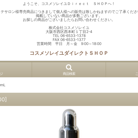
ようこそ、コスメソレイユＤｉｒｅｃｔ ＳＨＯＰへ！
ステサロン様専売商品につきまして個人様への販売は致しかねますのでご了承くださ
掲載していない商品が多数ございます。
お探しの商品がございましたらお問い合わせください。
株式会社コスメソレイユ
大阪市西区西本町１丁目2-4
TEL 06-6533-1378
FAX 06-6533-1377
営業時間 平日 月～金 9:00～18:00
コスメソレイユダイレクトＳＨＯＰ
ジ
商品検索
mL
00
]