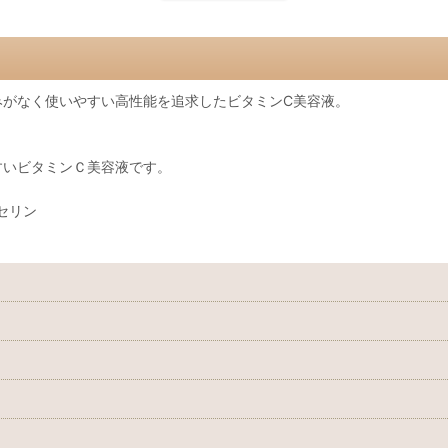
みがなく使いやすい高性能を追求したビタミンC美容液。
すいビタミンＣ美容液です。
セリン