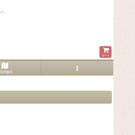
い。
カート
ご利用案内